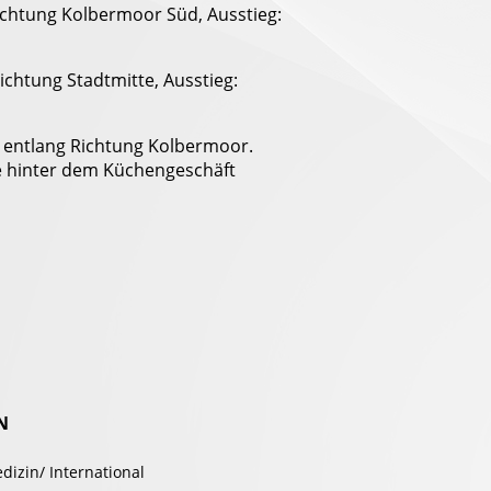
ichtung Kolbermoor Süd, Ausstieg:
ichtung Stadtmitte, Ausstieg:
. entlang Richtung Kolbermoor.
e hinter dem Küchengeschäft
IN
dizin/ International