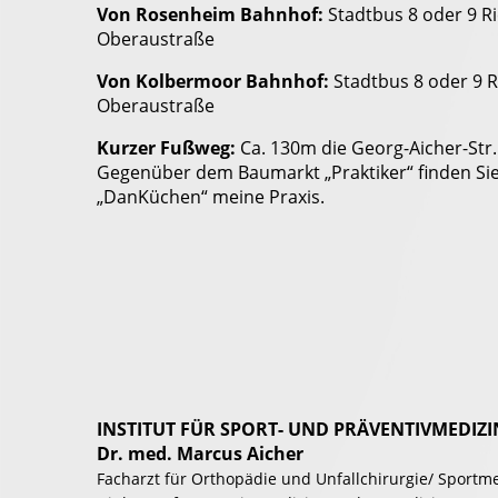
Von Rosenheim Bahnhof:
Stadtbus 8 oder 9 R
Oberaustraße
Von Kolbermoor Bahnhof:
Stadtbus 8 oder 9 R
Oberaustraße
Kurzer Fußweg:
Ca. 130m die Georg-Aicher-Str
Gegenüber dem Baumarkt „Praktiker“ finden Si
„DanKüchen“ meine Praxis.
INSTITUT FÜR SPORT- UND PRÄVENTIV­MEDIZ
Dr. med. Marcus Aicher
Facharzt für Orthopädie und Unfallchirurgie/ Sportme