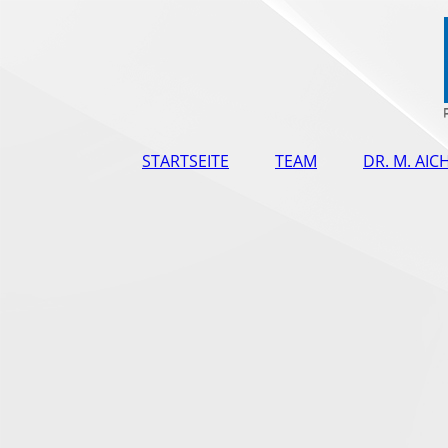
STARTSEITE
TEAM
DR. M. AIC