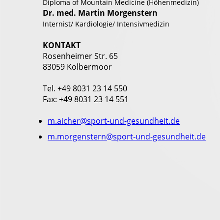
Diploma of Mountain Medicine (Höhenmedizin)
Dr. med. Martin Morgenstern
Internist/ Kardiologie/ Intensivmedizin
KONTAKT
Rosenheimer Str. 65
83059 Kolbermoor
Tel. +49 8031 23 14 550
Fax: +49 8031 23 14 551
m.aicher@sport-und-gesundheit.de
m.morgenstern@sport-und-gesundheit.de