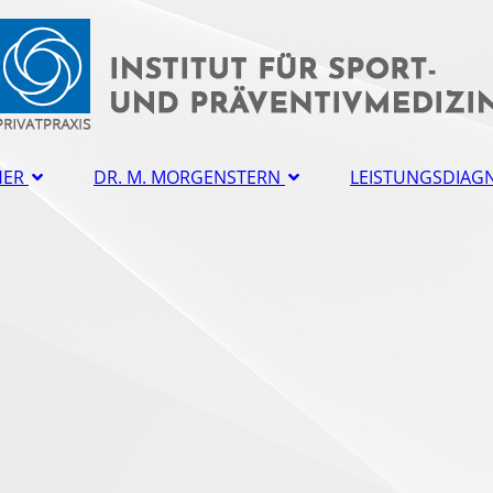
HER
DR. M. MORGENSTERN
LEISTUNGS­DIAG